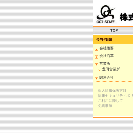
会社概要
会社沿革
営業所
豊田営業所
関連会社
個人情報保護方針
情報セキュリティポ
ご利用に際して
免責事項